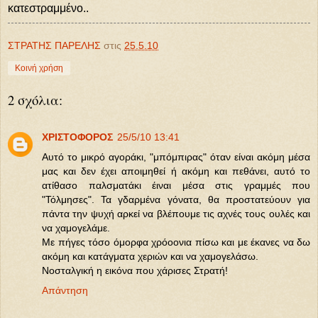
κατεστραμμένο..
ΣΤΡΑΤΗΣ ΠΑΡΕΛΗΣ
στις
25.5.10
Κοινή χρήση
2 σχόλια:
ΧΡΙΣΤΟΦΟΡΟΣ
25/5/10 13:41
Αυτό το μικρό αγοράκι, "μπόμπιρας" όταν είναι ακόμη μέσα
μας και δεν έχει αποιμηθεί ή ακόμη και πεθάνει, αυτό το
ατίθασο παλσματάκι έιναι μέσα στις γραμμές που
"Τόλμησες". Τα γδαρμένα γόνατα, θα προστατεύουν για
πάντα την ψυχή αρκεί να βλέπουμε τις αχνές τους ουλές και
να χαμογελάμε.
Με πήγες τόσο όμορφα χρόοονια πίσω και με έκανες να δω
ακόμη και κατάγματα χεριών και να χαμογελάσω.
Νοσταλγική η εικόνα που χάρισες Στρατή!
Απάντηση