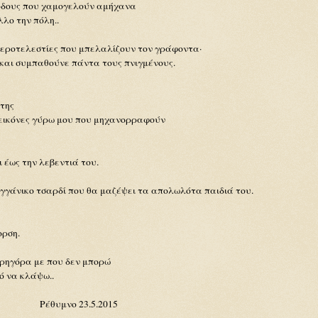
ρόδους που χαμογελούν αμήχανα
λλο την πόλη..
εροτελεστίες που μπελαλίζουν τον γράφοντα·
 και συμπαθούνε πάντα τους πνιγμένους.
 της
 εικόνες γύρω μου που μηχανορραφούν
 έως την λεβεντιά του.
ιγγάνικο τσαρδί που θα μαζέψει τα απολωλότα παιδιά του.
ορση.
ρηγόρα με που δεν μπορώ
ό να κλάψω..
23.5.2015