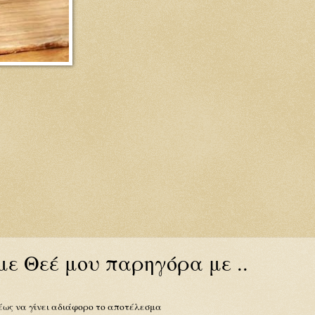
ε Θεέ μου παρηγόρα με ..
 έως να γίνει αδιάφορο το αποτέλεσμα