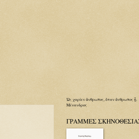
Ὡς χαρίεν ἄνθρωπος, ὅταν ἄνθρωπος ᾖ.
Μένανδρος
ΓΡΑΜΜΕΣ ΣΚΗΝΟΘΕΣΙΑΣ