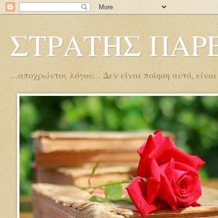
ΣΤΡΑΤΗΣ ΠΑΡ
...αποχρώντος λόγου... Δεν είναι ποίηση αυτό, είνα