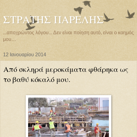
ΣΤΡΑΤΗΣ ΠΑΡΕΛΗΣ
...αποχρώντος λόγου... Δεν είναι ποίηση αυτό, είναι ο καημός
μου…
12 Ιανουαρίου 2014
Από σκληρά μεροκάματα φθάρηκα ως
το βαθύ κόκαλό μου.