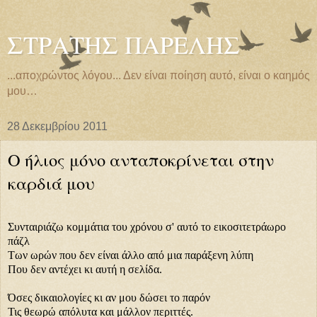
ΣΤΡΑΤΗΣ ΠΑΡΕΛΗΣ
...αποχρώντος λόγου... Δεν είναι ποίηση αυτό, είναι ο καημός
μου…
28 Δεκεμβρίου 2011
Ο ήλιος μόνο ανταποκρίνεται στην
καρδιά μου
Συνταιριάζω κομμάτια του χρόνου σ' αυτό το εικοσιτετράωρο
πάζλ
Των ωρών που δεν είναι άλλο από μια παράξενη λύπη
Που δεν αντέχει κι αυτή η σελίδα.
Όσες δικαιολογίες κι αν μου δώσει το παρόν
Τις θεωρώ απόλυτα και μάλλον περιττές.