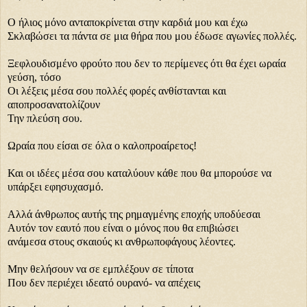
Ο ήλιος μόνο ανταποκρίνεται στην καρδιά μου και έχω
Σκλαβώσει τα πάντα σε μια θήρα που μου έδωσε αγωνίες πολλές.
Ξεφλουδισμένο φρούτο που δεν το περίμενες ότι θα έχει ωραία
γεύση, τόσο
Οι λέξεις μέσα σου πολλές φορές ανθίστανται και
αποπροσανατολίζουν
Την πλεύση σου.
Ωραία που είσαι σε όλα ο καλοπροαίρετος!
Και οι ιδέες μέσα σου καταλύουν κάθε που θα μπορούσε να
υπάρξει εφησυχασμό.
Αλλά άνθρωπος αυτής της ρημαγμένης εποχής υποδύεσαι
Αυτόν τον εαυτό που είναι ο μόνος που θα επιβιώσει
ανάμεσα στους σκαιούς κι ανθρωποφάγους λέοντες.
Μην θελήσουν να σε εμπλέξουν σε τίποτα
Που δεν περιέχει ιδεατό ουρανό- να απέχεις