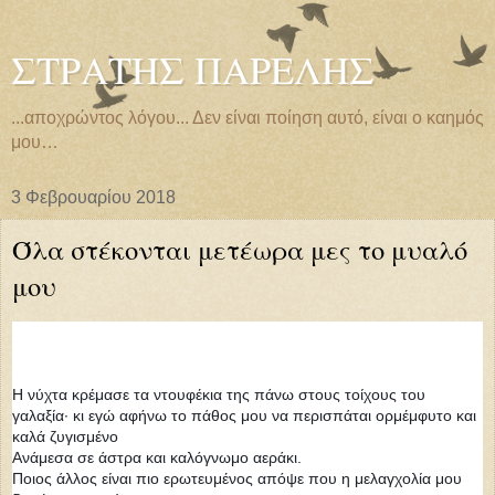
ΣΤΡΑΤΗΣ ΠΑΡΕΛΗΣ
...αποχρώντος λόγου... Δεν είναι ποίηση αυτό, είναι ο καημός
μου…
3 Φεβρουαρίου 2018
Όλα στέκονται μετέωρα μες το μυαλό
μου
Η νύχτα κρέμασε τα ντουφέκια της πάνω στους τοίχους του
γαλαξία· κι εγώ αφήνω το πάθος μου να περισπάται ορμέμφυτο και
καλά ζυγισμένο
Ανάμεσα σε άστρα και καλόγνωμο αεράκι.
Ποιος άλλος είναι πιο ερωτευμένος απόψε που η μελαγχολία μου