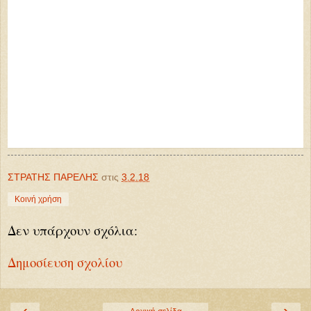
ΣΤΡΑΤΗΣ ΠΑΡΕΛΗΣ
στις
3.2.18
Κοινή χρήση
Δεν υπάρχουν σχόλια:
Δημοσίευση σχολίου
‹
›